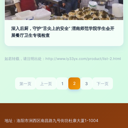
深入后厨，守护“舌尖上的安全” 渭南师范学院学生会开
展餐厅卫生专项检查
如若转载，请注明出处：http://www.ly33yx.com/product/list-2.html
2
1
3
第一页
上一页
下一页
地址：洛阳市涧西区南昌路九号街坊杜康大厦1-1004