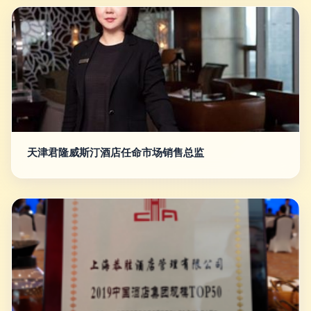
天津君隆威斯汀酒店任命市场销售总监