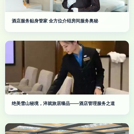
酒店服务贴身管家 全方位介绍房间服务奥秘
绝美雪山秘境，淬就旅居臻品——酒店管理服务之道