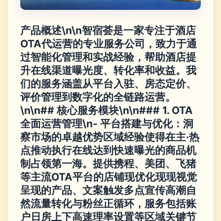
产品概述\n\n智宿荟是一家专注于酒店
OTA代运营的专业服务公司，致力于通
过智能化管理和实战经验，帮助酒店提
升在线渠道曝光度、转化率和收益。我
们的服务涵盖从平台入驻、房态定价、
评价管理到数字化的全链路运营。
\n\n## 核心服务模块\n\n### 1. OTA
全面运营管理\n-
平台搭建与优化
：洞
察市场的卓越优势区域经验使得在主·热
点推动执行在线达到快速曝光的商品机
制占领第一海。提供携程、美团、飞猪
等主流OTA平台的店铺现优化现现视觉
呈现的产品、文案触发多点宣传高潮自
然流量转化与粉丝正循环，服务包括账
户日房上下高速理率设置等区域关键节