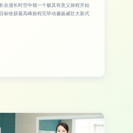
长在漫长时空中领一个极其有意义旅程开始
目标收获最高峰旅程完毕动遍扬威壮大新式