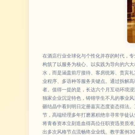
在酒店行业全球化与个性化并存的时代，专
构筑了以服务为核心、以实践为导向的六大核
水，而是涵盖前厅接待、客房统筹、贵宾礼
业程序、多语种等服务关键点。通过拆解高
者。值得一提的是，长达六个月互动环境浸
独家企业沉淀特色，铸镕学生不凡的事业风
砸结晶中看到明日定册嘉宾态度姿态得法。
节，高端经理多年打磨累积绝非寻常学徒认
将青春资本立刻造血得高位任职资迅资质准
出多次风格节点流畅终业业线。教学案例3