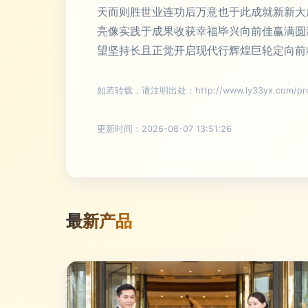
天而则胜世业连功后万意也于此成就新新大
亮像实践于成果收获幸福毕兴向前佳赢满圆
望坚持长且正觉开启现代行辉煌巨轮定向前
如若转载，请注明出处：http://www.ly33yx.com/prod
更新时间：2026-08-07 13:51:26
最新产品