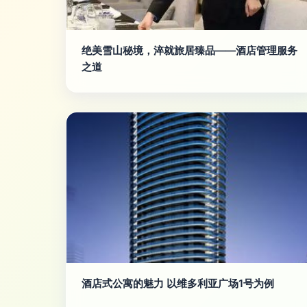
绝美雪山秘境，淬就旅居臻品——酒店管理服务
之道
酒店式公寓的魅力 以维多利亚广场1号为例