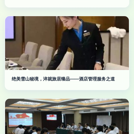
绝美雪山秘境，淬就旅居臻品——酒店管理服务之道