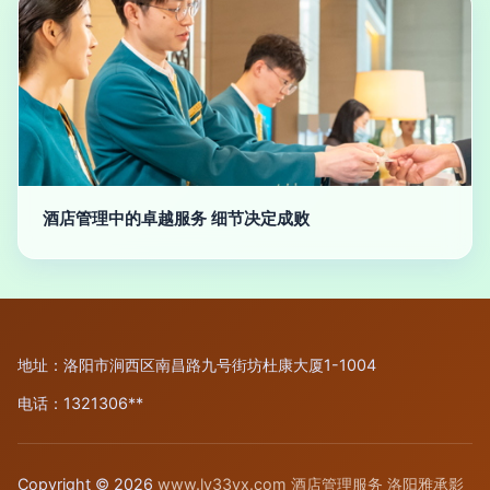
酒店管理中的卓越服务 细节决定成败
地址：洛阳市涧西区南昌路九号街坊杜康大厦1-1004
电话：1321306**
Copyright © 2026
www.ly33yx.com
酒店管理服务
洛阳雅承影