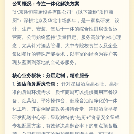
公司概况：专注一体化解决方案
“北京质恒商厨设备有限公司”（以下简称“质恒商
厨”）深耕北京及华北市场多年，是一家集研发、设
计、生产、安装、售后于一体的综合性厨房设备运
营商。公司始终坚持“质量恒定、服务高效”的核心理
念，尤其针对酒店管理、大中专院校食堂以及企业
集团餐厅的特殊产能要求，以丰富的经验为客户实
现从蓝图到落地的全链条服务。
核心业务板块：分层定制，精准服务
1.
酒店商务厨房总包：
针对星级酒店高吞吐、高标
准的后厨环境需求，质恒商厨可以提供商用西餐设
备、灶具组、平冷操作台、低噪音油烟净化的一体
化工程。其案例涵盖政务接待食堂、连锁酒店早餐
研发配送中心等，采取独特的“热厨+”食品安全留样
专柜配置方案，有效解决高翻台率下的餐点预备瓶
颈。公司集团旗下的附加管理咨询力量，可匹配