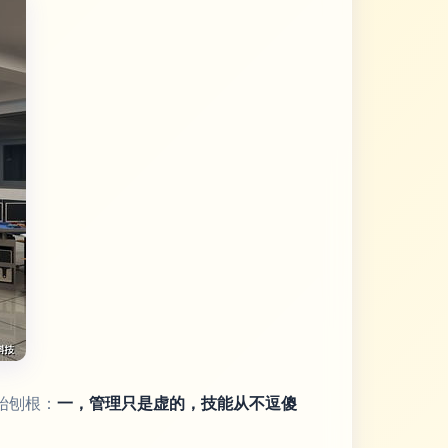
始刨根：
一，管理只是虚的，技能从不逗傻