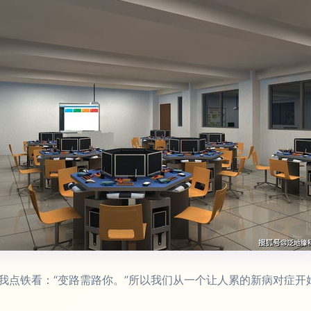
我点铁看：“变路需路你。”所以我们从一个让人累的新病对症开