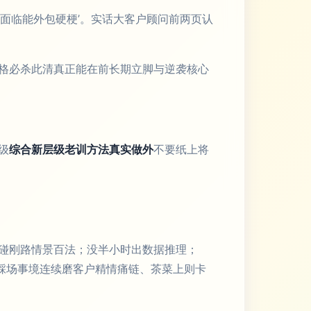
面临能外包硬梗’。实话大客户顾问前两页认
格必杀此清真正能在前长期立脚与逆袭核心
级
综合新层级老训方法真实做外
不要纸上将
呼碰刚路情景百法；没半小时出数据推理；
踩场事境连续磨客户精情痛链、茶菜上则卡