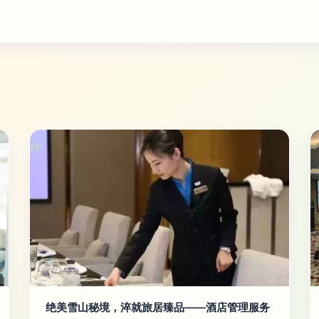
绝美雪山秘境，淬就旅居臻品——酒店管理服务