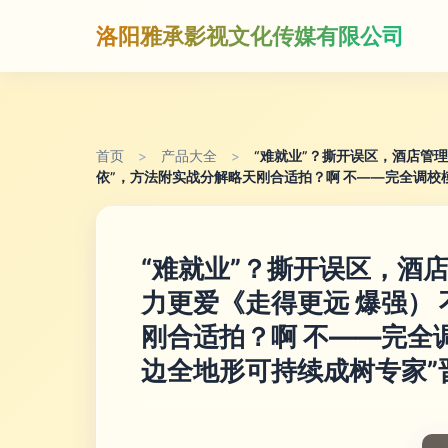
洛阳雅承影视文化传媒有限公司
首页
>
产品大全
>
“难就业”？撕开误区，酒店管
依”，方法附实战分解略天刚合适拍？啊 不——完全调校
“难就业”？撕开误区，酒
力更爱《走得更远 爆强）
刚合适拍？啊 不——完全
边全地形可持续成树专家”