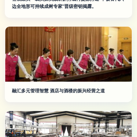
边全地形可持续成树专家”晋级密钥揭露。
融汇多元管理智慧 酒店与酒楼的振兴经营之道