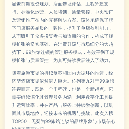
涵盖前期投资规划、店面选址评估、工程筹建支
持、标准化运营、人员培训、质量管控、中央预订
及营销推广在内的完整解决方案。该体系确保了旗
下门店服务品质的一致性，提升了单店盈利能力，
从而吸引了众多投资者与加盟商的合作，构成了规
模扩张的坚实基础。在消费升级与市场细分的大趋
势下，99旅馆连锁的管理服务模式，有效平衡了规
模扩张与质量管控，为其可持续发展注入了动力。
随着旅游市场的持续复苏和国内大循环的推进，经
济型酒店市场依然潜力巨大。位列第九对于99旅馆
连锁而言，既是一个里程碑，也是一个新起点。它
需要继续深化其管理服务内涵，利用数字化工具提
升运营效率，并在产品与服务上持续微创新，以巩
固其市场地位，迎接未来的机遇与挑战。此次入榜
TOP50，无疑为99旅馆连锁的品牌形象与市场信心