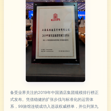
备受业界关注的2019年中国酒店集团规模排行榜正
式发布。凭借稳健的扩张步伐与标准化的运营体
系，99旅馆连锁成功入选该权威榜单，并位列第九